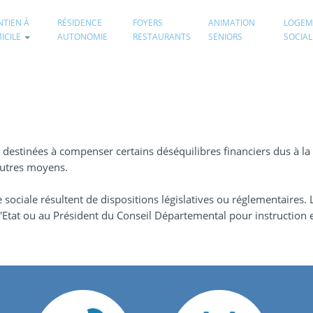
NTIEN À
RÉSIDENCE
FOYERS
ANIMATION
LOGEM
ICILE
AUTONOMIE
RESTAURANTS
SENIORS
SOCIAL
s destinées à compenser certains déséquilibres financiers dus à la
autres moyens.
e sociale résultent de dispositions législatives ou réglementaires.
'Etat ou au Président du Conseil Départemental pour instruction e