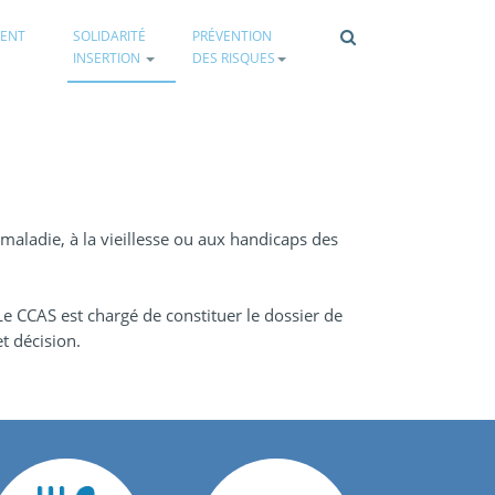
ENT
SOLIDARITÉ
PRÉVENTION
INSERTION
DES RISQUES
 maladie, à la vieillesse ou aux handicaps des
 Le CCAS est chargé de constituer le dossier de
t décision.