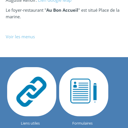
Auguste Renoir.
Lien Google Map
Le foyer-restaurant "
Au Bon Accueil
" est situé Place de la
marine.
Voir les menus
Liens utiles
Formulaires